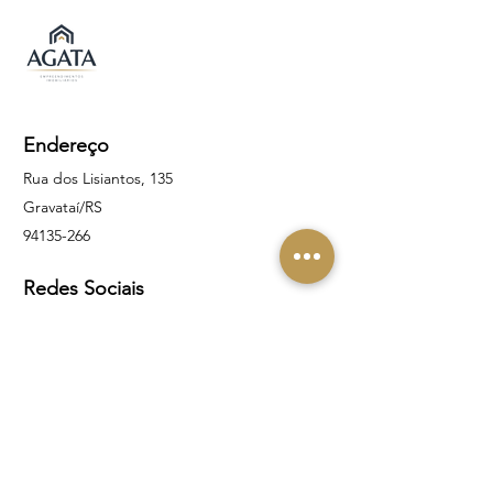
Endereço
Rua dos Lisiantos, 135
Gravataí/RS
94135-266
Redes Sociais
Facebook
Instagram
Linkedin
Contato